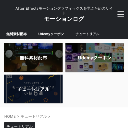
After Effectsモーショングラフィックスを学ぶためのサイ
ト
モーションログ
無料素材配布
Udemyクーポン
チュートリアル
無料素材配布
Udemyクーポン
チュートリアル
HOME
>
チュートリアル
>
チュートリアル