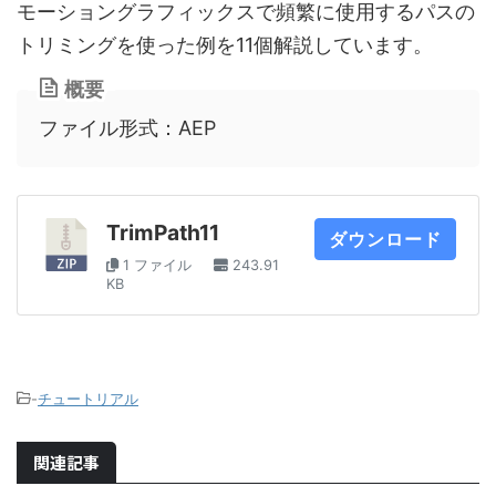
モーショングラフィックスで頻繁に使用するパスの
トリミングを使った例を11個解説しています。
概要
ファイル形式：AEP
TrimPath11
ダウンロード
1 ファイル
243.91
KB
-
チュートリアル
関連記事