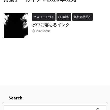
パスワード付き
動画素材
無料素材配布
水中に落ちるインク
2026/2/8
Search