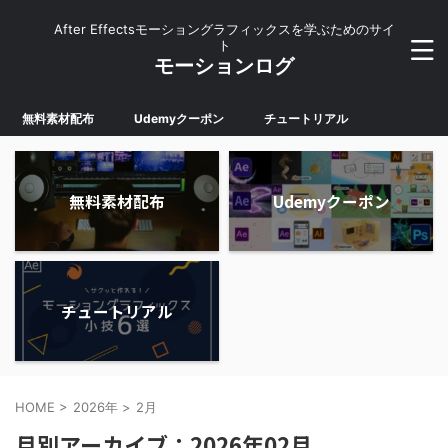
After Effectsモーショングラフィックスを学ぶためのサイ
ト
モーションログ
無料素材配布
Udemyクーポン
チュートリアル
無料素材配布
Udemyクーポン
チュートリアル
HOME
>
2026年
>
2月
月別アーカイブ：2026年02月