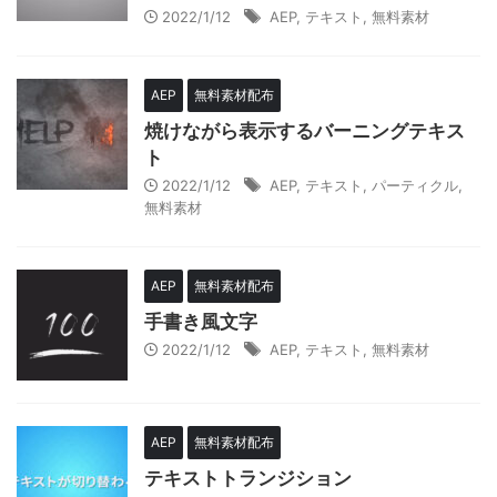
2022/1/12
AEP
,
テキスト
,
無料素材
AEP
無料素材配布
焼けながら表示するバーニングテキス
ト
2022/1/12
AEP
,
テキスト
,
パーティクル
,
無料素材
AEP
無料素材配布
手書き風文字
2022/1/12
AEP
,
テキスト
,
無料素材
AEP
無料素材配布
テキストトランジション