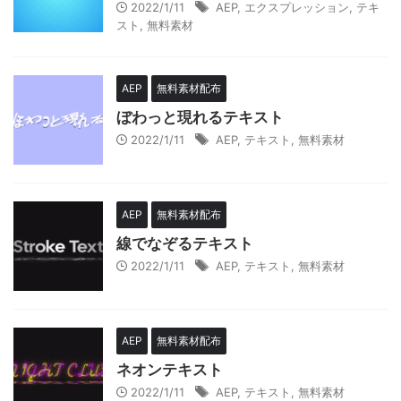
2022/1/11
AEP
,
エクスプレッション
,
テキ
スト
,
無料素材
AEP
無料素材配布
ぼわっと現れるテキスト
2022/1/11
AEP
,
テキスト
,
無料素材
AEP
無料素材配布
線でなぞるテキスト
2022/1/11
AEP
,
テキスト
,
無料素材
AEP
無料素材配布
ネオンテキスト
2022/1/11
AEP
,
テキスト
,
無料素材