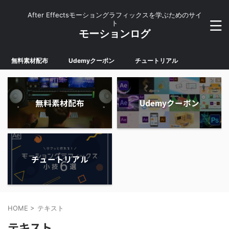
After Effectsモーショングラフィックスを学ぶためのサイ
ト
モーションログ
無料素材配布
Udemyクーポン
チュートリアル
無料素材配布
Udemyクーポン
チュートリアル
HOME
>
テキスト
テキスト