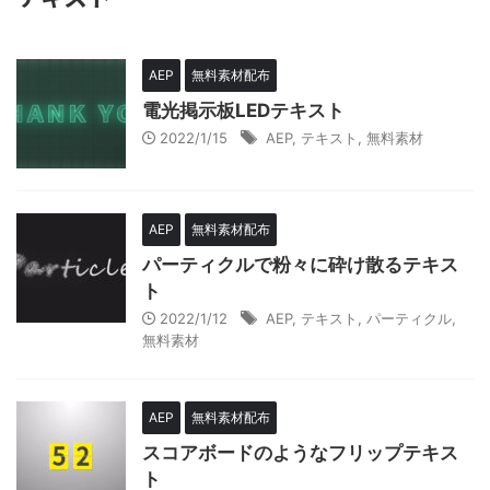
AEP
無料素材配布
電光掲示板LEDテキスト
2022/1/15
AEP
,
テキスト
,
無料素材
AEP
無料素材配布
パーティクルで粉々に砕け散るテキス
ト
2022/1/12
AEP
,
テキスト
,
パーティクル
,
無料素材
AEP
無料素材配布
スコアボードのようなフリップテキス
ト