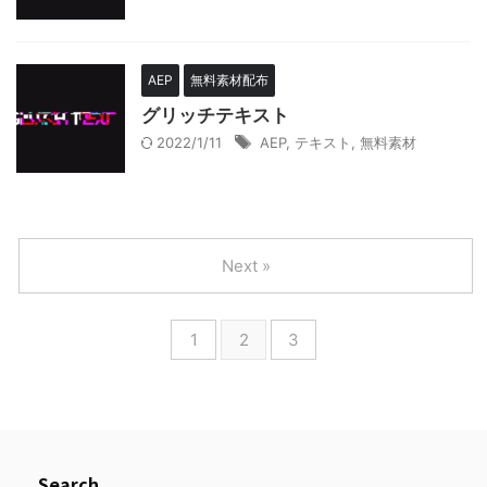
AEP
無料素材配布
グリッチテキスト
2022/1/11
AEP
,
テキスト
,
無料素材
Next »
1
2
3
Search