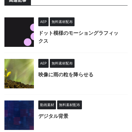
AEP
無料素材配布
ドット模様のモーショングラフィッ
クス
AEP
無料素材配布
映像に雨の粒を降らせる
動画素材
無料素材配布
デジタル背景