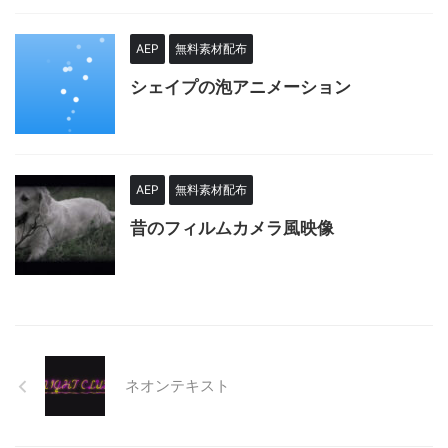
AEP
無料素材配布
シェイプの泡アニメーション
AEP
無料素材配布
昔のフィルムカメラ風映像
ネオンテキスト