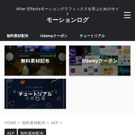
After Effectsモーショングラフィックスを学ぶためのサイ
ト
モーションログ
無料素材配布
Udemyクーポン
チュートリアル
無料素材配布
Udemyクーポン
チュートリアル
HOME
>
無料素材配布
>
AEP
>
AEP
無料素材配布