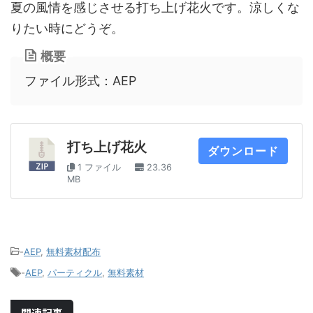
夏の風情を感じさせる打ち上げ花火です。涼しくな
りたい時にどうぞ。
概要
ファイル形式：AEP
打ち上げ花火
ダウンロード
1 ファイル
23.36
MB
-
AEP
,
無料素材配布
-
AEP
,
パーティクル
,
無料素材
関連記事