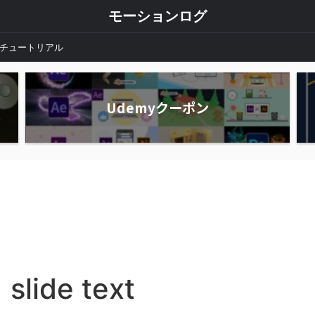
モーションログ
チュートリアル
Udemyクーポン
slide text