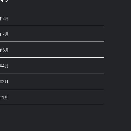
カイブ
年2月
年7月
4年6月
年4月
年2月
年1月