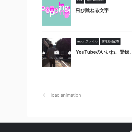
飛び跳ねる文字
mogrtファイル
無料素材配布
YouTubeのいいね、登
load animation