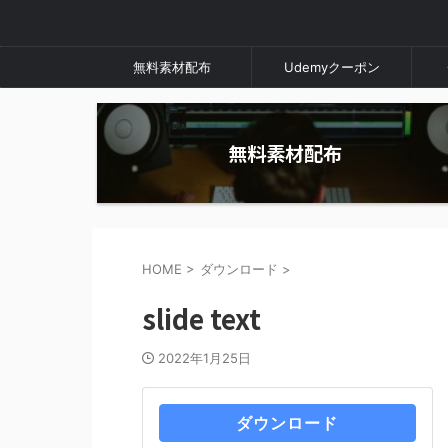
無料素材配布
Udemyクーポン
無料素材配布
HOME
>
ダウンロード
>
slide text
2022年1月25日
ダウンロード