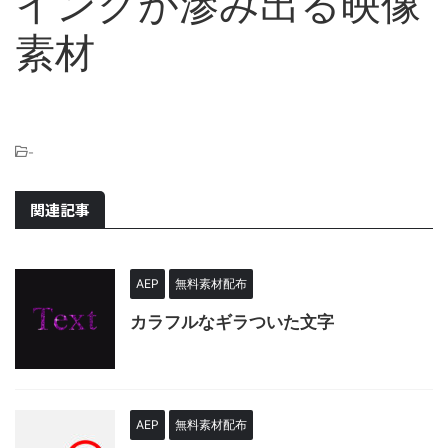
インクが滲み出る映像
素材
-
関連記事
AEP
無料素材配布
カラフルなギラついた文字
AEP
無料素材配布