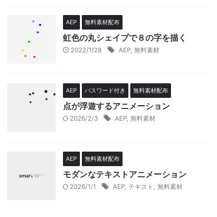
AEP
無料素材配布
虹色の丸シェイプで８の字を描く
2022/1/28
AEP
,
無料素材
AEP
パスワード付き
無料素材配布
点が浮遊するアニメーション
2026/2/3
AEP
,
無料素材
AEP
無料素材配布
モダンなテキストアニメーション
2026/1/1
AEP
,
テキスト
,
無料素材