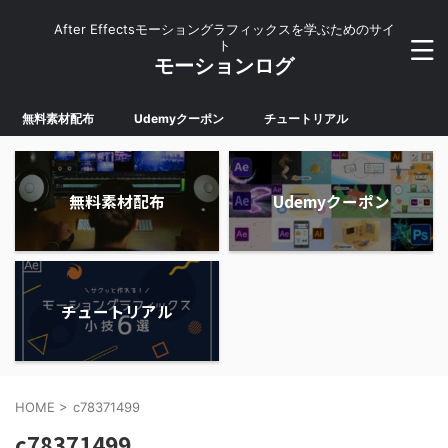
After Effectsモーショングラフィックスを学ぶためのサイ
ト
モーションログ
無料素材配布
Udemyクーポン
チュートリアル
無料素材配布
Udemyクーポン
チュートリアル
HOME
>
c78371499
c78371499