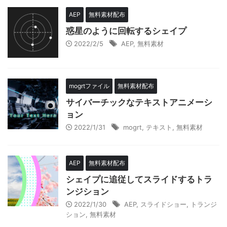
AEP
無料素材配布
惑星のように回転するシェイプ
2022/2/5
AEP
,
無料素材
mogrtファイル
無料素材配布
サイバーチックなテキストアニメーシ
ョン
2022/1/31
mogrt
,
テキスト
,
無料素材
AEP
無料素材配布
シェイプに追従してスライドするトラ
ンジション
2022/1/30
AEP
,
スライドショー
,
トランジ
ション
,
無料素材